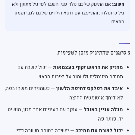
חשוב:
אם התינוק שלכם נולד פגי, חשבו לפי גיל מתוקן ולא
גיל כרונולוגי, והתייעצו עם רופא הילדים שלכם לגבי תזמון
מתאים.
5 סימנים שהתינוק מוכן לטעימות
מחזיק את הראש זקוף בעצמאות
— יכול לשבת עם
תמיכה מינימלית ולשמור על יציבות הראש
איבד את רפלקס דחיפת הלשון
— כשמניחים משהו בפה,
לא דוחף אוטומטית החוצה
מגלה עניין באוכל
— עוקב עם העיניים אחר מזון, מושיט
יד, פותח פה
יכול לשבת עם תמיכה
— יישיבה בטוחה חשובה כדי