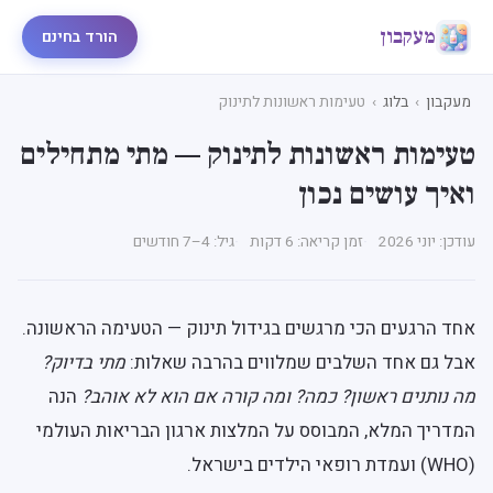
מעקבון
הורד בחינם
מעקבון
›
בלוג
›
טעימות ראשונות לתינוק
טעימות ראשונות לתינוק — מתי מתחילים
ואיך עושים נכון
עודכן: יוני 2026
זמן קריאה: 6 דקות
גיל: 4–7 חודשים
אחד הרגעים הכי מרגשים בגידול תינוק — הטעימה הראשונה.
אבל גם אחד השלבים שמלווים בהרבה שאלות:
מתי בדיוק?
מה נותנים ראשון? כמה? ומה קורה אם הוא לא אוהב?
הנה
המדריך המלא, המבוסס על המלצות ארגון הבריאות העולמי
(WHO) ועמדת רופאי הילדים בישראל.