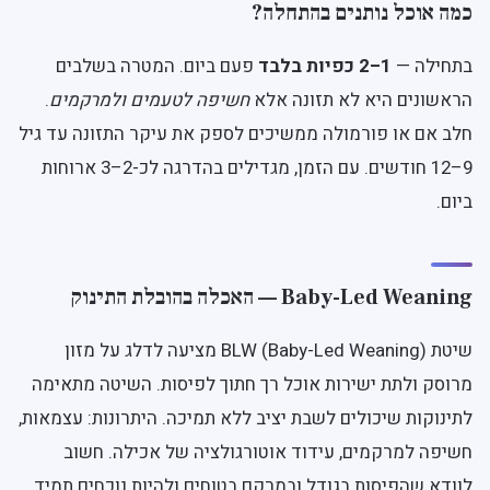
כמה אוכל נותנים בהתחלה?
בתחילה —
1–2 כפיות בלבד
פעם ביום. המטרה בשלבים
הראשונים היא לא תזונה אלא
חשיפה לטעמים ולמרקמים
.
חלב אם או פורמולה ממשיכים לספק את עיקר התזונה עד גיל
9–12 חודשים. עם הזמן, מגדילים בהדרגה לכ-2–3 ארוחות
ביום.
Baby-Led Weaning — האכלה בהובלת התינוק
שיטת BLW (Baby-Led Weaning) מציעה לדלג על מזון
מרוסק ולתת ישירות אוכל רך חתוך לפיסות. השיטה מתאימה
לתינוקות שיכולים לשבת יציב ללא תמיכה. היתרונות: עצמאות,
חשיפה למרקמים, עידוד אוטורגולציה של אכילה. חשוב
לוודא שהפיסות בגודל ובמרקם בטוחים ולהיות נוכחים תמיד