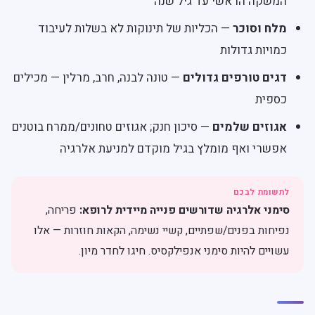
המשקה הראשי עד גיל שנה
מלח וסוכר
— הכליות של תינוקות לא בשלות לעיבוד
כמויות גדולות
דגים טורפים גדולים
— טונה לבנה, חרב, מרלין — מכילים
כספית
אגוזים שלמים
— סיכון חנק; אגוזים טחונים/ממרח בוטנים
אפשרי ואף מומלץ בגיל מוקדם למניעת אלרגיה
סימני אלרגיה שדורשים פנייה מיידית לרופא:
פריחה,
נפיחות בפנים/שפתיים, קשיי נשימה, הקאות חוזרות — אלו
עשויים להיות סימני אנפילקסיס. חיגו לחדר מיון.