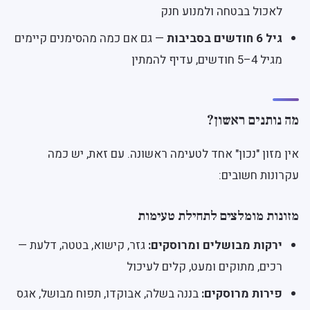
לאכול בבטחה ולמנוע חנק
גיל 6 חודשים בסביבות
— גם אם כמה מהסימנים קיימים
מגיל 4–5 חודשים, עדיף להמתין
מה נותנים ראשון?
אין מזון "נכון" אחד לטעימה ראשונה. עם זאת, יש כמה
עקרונות חשובים:
מזונות מומלצים לתחילת טעימות
ירקות מבושלים ומרוסקים:
גזר, קישוא, בטטה, דלעת —
רכים, מתוקים ומעט, קלים לעיכול
פירות מרוסקים:
בננה בשלה, אבוקדו, תפוח מבושל, אגס