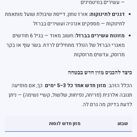
— עשירים בוויטמינים
דגנים לתינוקות:
אורז טחון, דייסת שיבולת שועל מותאמת
לתינוקות — מספקים אנרגיה ועשירים בברזל
מזונות עשירים בברזל:
חשוב מאוד — בגיל 6 חודשים
מאגרי הברזל של הנולד מתחילים לרדת. בשר עוף או בקר
מרוסק, עדשים מרוסקות
כיצד להכניס מזון חדש בבטחה
הכלל הזהב:
מזון חדש אחד כל 3–5 ימים
. כך, אם מופיעה
תגובה אלרגית (פריחה, נפיחות, שלשול, קשיי נשימה) — ניתן
לדעת בדיוק מה גרם לה.
שבוע
מזון חדש לנסות