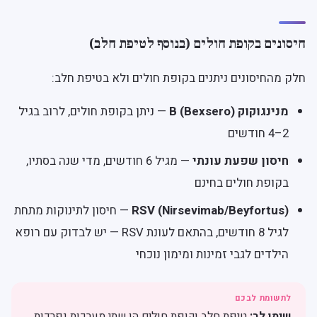
חיסונים בקופת חולים (בנוסף לטיפת חלב)
חלק מהחיסונים ניתנים בקופת חולים ולא בטיפת חלב:
מנינגוקוק B (Bexsero)
— ניתן בקופת חולים, לרוב בגיל
2–4 חודשים
חיסון שפעת עונתי
— מגיל 6 חודשים, מדי שנה בסתיו,
בקופת חולים בחינם
RSV (Nirsevimab/Beyfortus)
— חיסון לתינוקות מתחת
לגיל 8 חודשים, בהתאם לעונת RSV — יש לבדוק עם רופא
הילדים לגבי זמינות ומימון נוכחי
שימו לב:
טיפת חלב וקופת חולים הן שתי מערכות נפרדות