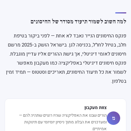
למה חשוב לשמור תיעוד מסודר של החיסונים
פנקס החיסונים הנייר נאבד לא אחת — לפני ביקור בטיפת
חלב, בטיול לחו"ל, בכניסה לגן. בישראל הושק ב-2025 מרשם
חיסונים לאומי דיגיטלי, אך גישת ההורים אליו עדיין מוגבלת.
פנקס חיסונים דיגיטלי באפליקציה כמו מעקבון מאפשר
לשמור את כל תיעוד החיסונים, תאריכים וסטטוס — תמיד זמין
בטלפון.
צוות מעקבון
הורים שבנו את האפליקציה שהיו רוצים שתהיה להם —
מ
ומעדכנים את הבלוג מתוך ניסיון יומיומי עם תינוקות
אמיתיים.