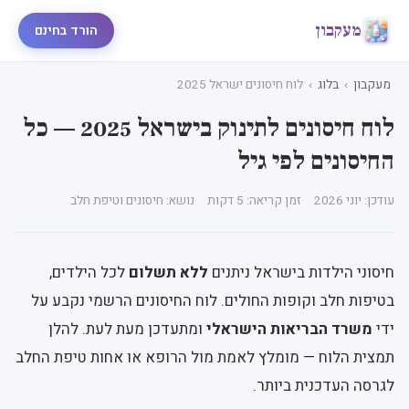
מעקבון
הורד בחינם
מעקבון
›
בלוג
›
לוח חיסונים ישראל 2025
לוח חיסונים לתינוק בישראל 2025 — כל
החיסונים לפי גיל
עודכן: יוני 2026
זמן קריאה: 5 דקות
נושא: חיסונים וטיפת חלב
חיסוני הילדות בישראל ניתנים
ללא תשלום
לכל הילדים,
בטיפות חלב וקופות החולים. לוח החיסונים הרשמי נקבע על
ידי
משרד הבריאות הישראלי
ומתעדכן מעת לעת. להלן
תמצית הלוח — מומלץ לאמת מול הרופא או אחות טיפת החלב
לגרסה העדכנית ביותר.