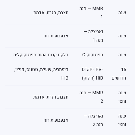
MMR — מנה
שנה
חצבת, חזרת, אדמת
1
ואריצלה —
שנה
אבעבועות רוח
מנה 1
שנה
מנינגוקוק C
דלקת קרום המוח מנינגוקוקלית
15
DTaP-IPV-
דיפתריה, שעלת, טטנוס, פוליו,
חודשים
HiB (חיזוק)
HiB
שנה
MMR — מנה
חצבת, חזרת, אדמת
וחצי
2
שנה
ואריצלה —
אבעבועות רוח
וחצי
מנה 2