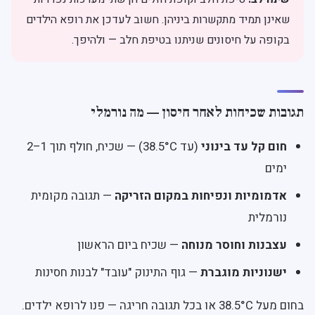
שאינן תמיד מתקשרות ביניהן. חשוב לעדכן את רופא הילדים
בקופה על חיסונים שניתנו בטיפת חלב — ולהיפך.
תגובות שכיחות לאחר חיסון — מה נורמלי
חום קל עד בינוני
(עד 38.5°C) — שכיח, חולף תוך 1–2
ימים
אדמומיות ונפיחות במקום הזריקה
— תגובה מקומית
נורמלית
עצבנות וחוסר מנוחה
— שכיח ביום הראשון
ישנוניות מוגברת
— גוף התינוק "עובד" לבנות חסינות
בחום מעל 38.5°C או בכל תגובה חריגה — פנו לרופא ילדים.